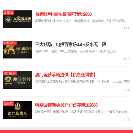
济南区域管理中心北湖核心区B-9地块项目获业主表彰
2026/06/06
近日，济南区域管理中心收到济南海盛房地产开发有限公司发来的表
扬信，对二公司孙旭东项目部施工的济南市天桥区北湖核心区B-9地
块建设项目按期高质量竣工交付给予高度评价。信中表示，孙旭东项
目团队过硬的专业能力、务实的工作作风与极强的执行力，不仅为各
参建单位树立了良好榜样，更获得了行业主管部门及各方的高度认
可，期待未来继续深化合作，携手打造更多精品工程。