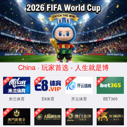
CHINA·太阳成集团tyc7111|品牌官网

集团新闻
人物专访
通知公告
