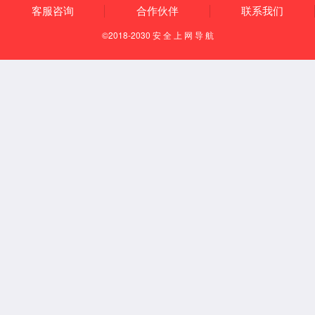
公司两项BIM成果斩获中国建筑业协会建设工程BIM大赛奖
项
2026/06/06
近日，由中国建筑业协会举办的建设工程BIM技术应用暨信息化建设
与智能建造交流会召开，并颁发了第十届建设工程BIM大赛获奖证
书。淄博分公司完成的《淄博市公共卫生中心项目BIM在施工中的应
用》获得二等奖，济南区域管理中心完成的《基于大型商业综合体保
盛汇丰财富广场BIM技术数智化建造的综合应用》获得三等奖。两项
荣誉的斩获，进一步丰富公司BIM技术应用业绩，擦亮企业智能建造
技术品牌。