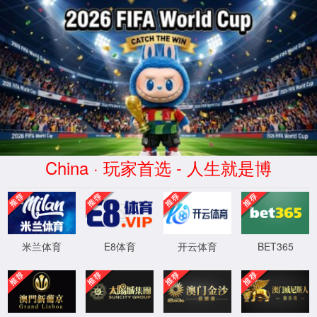
CHINA·太阳成集团tyc7111|品牌官网

当前位置：
网站首页
>
住宅社区建筑
>
烟台保利爱尚海项目

烟台保利爱尚海项目
更新时间：2024/05/16
上一页：
孙村片区飞跃大道北侧、春秀路西侧地块 A 建设项目（2022年度
中国土木工程詹天佑奖优秀住宅小区金奖）
下一页：
淄博花屿城项目