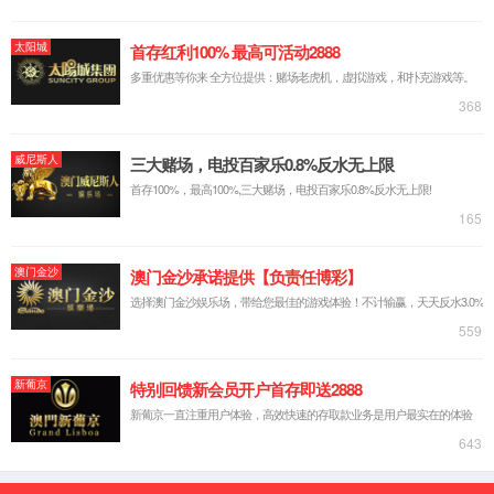
网站首页
集团概况
新闻中心

地址：山东省淄博市张店区金晶大道267号 联系电
话：0533-3598500
山东太阳成集团tyc7111股份有限公司 版权所有
鲁ICP备11007131号-1
技术支持：
淄博网泰信息科技有限公司
鲁公网安备 37030302000730号