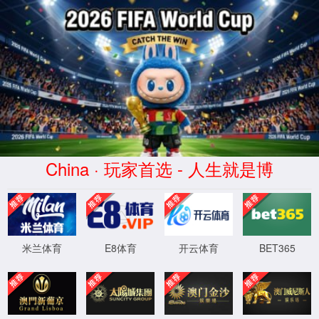
CHINA·太阳成集团tyc7111|品牌官网

当前位置：
网站首页
>
大型公用建筑
>
淄博高新区先进陶瓷产业创

新园（2015年度国家优质工程奖）
淄博高新区先进陶瓷产业创新园（2015年度国家优质
工程奖）
更新时间：2022/08/20