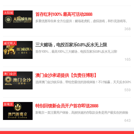
相关推荐
淄博东岳新能源有限公司3*5万
颐和大厦项目
千瓦背压机组热电联产项目土
建工程标段三
淄博花屿城项目