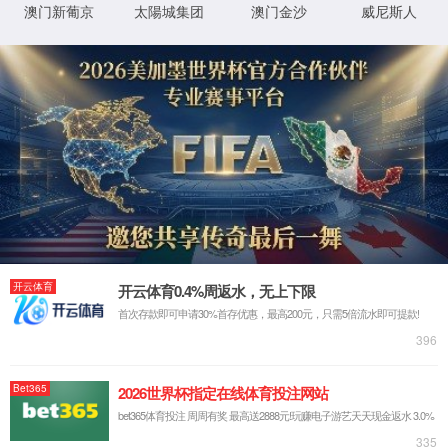
上一页：
济南高新区汉峪金融商务中心
下一页：
淄博幸福城1#、2#公建及地下车库工程（2020年度国家优质工程
奖）
