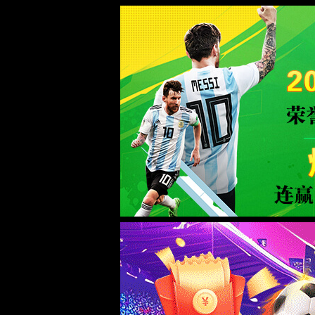
CHINA·太阳成集团tyc7111|品牌官网
网站
德州临邑县人民医院新病房综
上一页：
淄博幸福城1#、2#公建及地下车库工程（2
下一页：
济南市第三人民医院综合病房楼（2015年