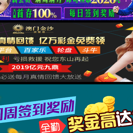
版
业务领域
企业文化
人力资源
联系我们
533-3598500
7131号-1
技术支持：
淄博网泰信息科技有限公司