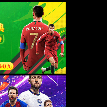
企业文化
人力资源
联系我们
）

相关推荐
淄博东岳新能源有限公司
3*5万千瓦背压机组热电联
产项目土建工程标段三