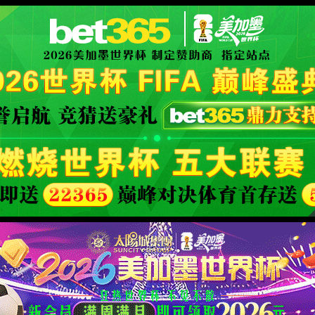
首页
集团概况
新闻中心
天齐报电子版
业务领域
记、区长于寿磊一行到淄博分公司宏程
体项目调研指导