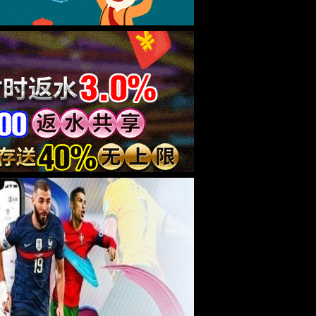
促提升——集团组织开展工
业项目、城市更新项目施工
经验分享与现场观摩交流活
动，赋能项目部转型
集团公司组织各单位深入开
展2026年“安全生产月”活
动
淄博分公司中西医结合医院
项目员工爱心献血