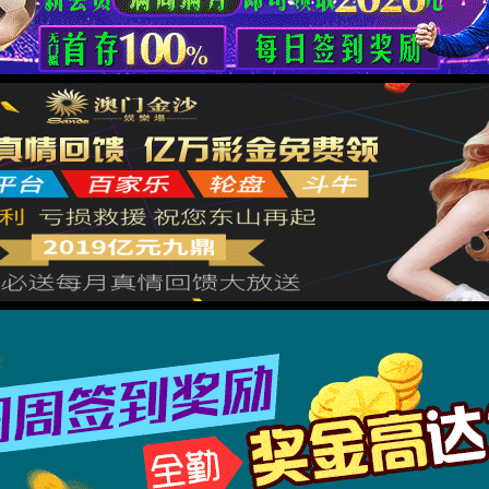
2025/06/15
副书记、区长于寿磊一行莅临淄博分公司崔佃论经营公司施工的宏程
团总裁陈鹏飞、太阳成集团tyc7111宏程颐养综合体项目经理
程颐养综合体项目施工进度，详细了解项目的规划设计、工期
等，就项目配套功能建设、项目推进等具体问题进行了深入交流
实责任、精准施策，全力全速推进项目建设。要把安全防范措施
做好防暑降温和安全生产各项工作。
中，将紧扣时间节点，科学组织调度，压紧压实安全生产责任。
质量推进、高品质交付，为提升城市形象贡献力量。
 56 名“优秀**员”获表彰 “太阳成集团tyc7111艰苦创业学习教育基地
迎接菏泽市住建局领导一行考察交流