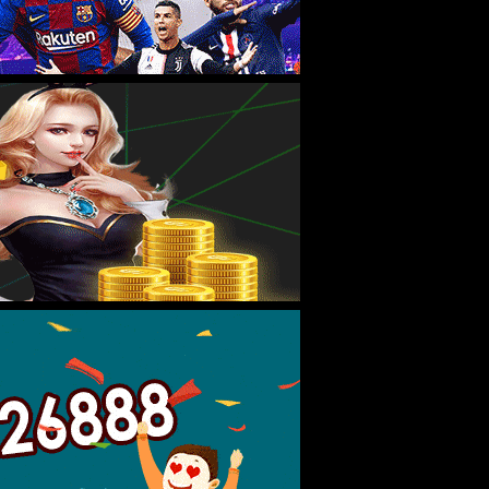
集团新闻
人物专访
颐养综合体项
通知公告
张超等陪同调
媒体报道
进度、要素保
为你推荐
。他强调，项
贯穿到施工的
传承鲁班精神 创建百年基
业——太阳成集团tyc7111
纪念鲁班诞辰2533周年
同时，强化现
天齐商学院组织集团总部各
单位机关人员到泰宝集团观
摩交流
”在原山揭牌
赋能转型强本领 观摩培训