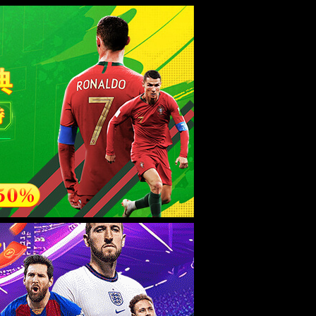
企业文化
人力资源
联系我们
颐养综合
