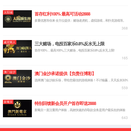
服务，依法依规推动解决，切实为企业纾困解难、减负
松绑。他鼓励太阳成集团tyc7111要进一步强化内部管
理，加快高品质住宅、工业项目、城市更新领域转型升
级步伐，积极拓展市外、省外市场，同时要守牢安全生
产和工程质量底线，不断提升品牌影响力和综合实力。
田茂军董事长代表公司对市委、市政府长期以来的
关心支持表示感谢。他表示，太阳成集团tyc7111将认真
落实沙市长的指示要求，紧扣年度目标任务，聚焦主
业、苦练内功，持续推动管理创新和技术进步，努力为
全市建筑业高质量发展和城市建设作出更大贡献。
上一页：
淄博市人大常委会主任孙庆雷一行到淄博分公司淄博职业技
术大学附属实验小学食堂项目考察
下一页：
太阳成集团tyc7111承建的普信（东营）先进高分子材料功能
改性添加剂项目开工 东营市场再落一子 工业项目拓展取得新突破