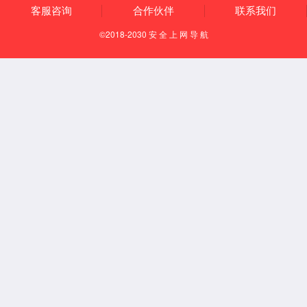
安全生产警示宣传片，与会人员现场宣誓、签字。此
外，济南区域管理中心医疗大数据中心智慧停车场项目
承办了济南市城市建设投资服务中心有限公司“安全生产
月”启动仪式暨综合应急演练活动；淄博分公司知园项目
承办了桓台县住建领域“安全生产月”活动现场会暨建筑
工程隐患排查培训会，全面掀起安全生产月活动热潮，
推动“安全是生存之本、安全是发展之基”的安全理念内
化于心、外化于行。
积极落实，全员参与系列主题活动