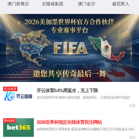
积极响应、精心组织、周密部署，开展了一系列形式多
样、内容丰富、特色鲜明的“安全生产月”主题活动，不
仅营造更为浓厚的安全生产氛围，还在实践中取得显著
成效，为企业的安全生产防线注入了新的活力，为高质
量发展提供了坚实保障。
发布方案，营造浓厚安全活动氛围
5月下旬，集团公司发布《2025年度安全生产月活动
方案》，明确“安全生产月”活动责任单位、责任人，对
启动仪式、安全培训、知识竞赛、应急演练、专项隐患
排查治理等活动进行安排；所属各单位结合实际策划“安
全生产月”相关活动，制定活动计划表。要求以“安全生
产月”为契机，及时排查治理各类安全隐患，持续加强安
全序列队伍建设，提高全员安全生产意识，真正做到在