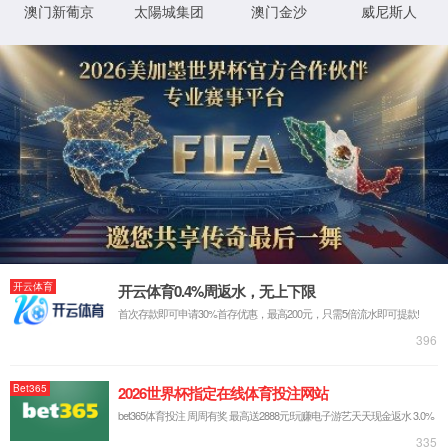
tyc7111党委书记、董事长田茂军出席并共同启动项目。
山东发展集团党委书记、董事长高长生，山东发展
集团党委副书记、董事、总经理张伟，历城区委书记张
军，历城区委副书记、区长于炳基，历城区委副书记、
济南临港经济开发区管委会主任李广霞，历城区委常
委、区委办公室主任胡志强，历城区董家街道办事处党
工委书记王海军，历城区董家街道办事处党工委副书
记、主任李鹏飞，山东发展集团总经理助理、绿色投资
集团党委书记、董事长朱鹏，现代产业集团党委书记、